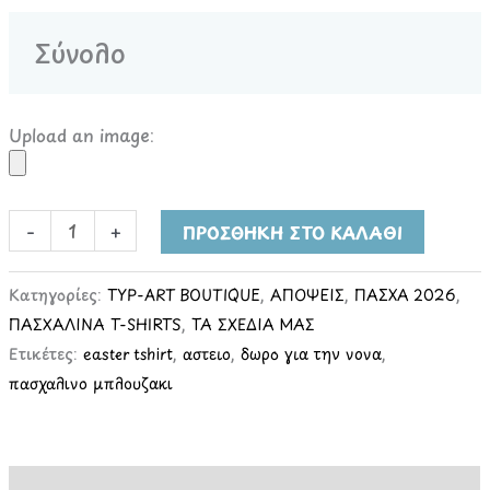
Σύνολο
Upload an image:
-
+
ΠΡΟΣΘΉΚΗ ΣΤΟ ΚΑΛΆΘΙ
Κατηγορίες:
TYP-ART BOUTIQUE
,
ΑΠΟΨΕΙΣ
,
ΠΑΣΧΑ 2026
,
ΠΑΣΧΑΛΙΝΑ T-SHIRTS
,
ΤΑ ΣΧΕΔΙΑ ΜΑΣ
Ετικέτες:
easter tshirt
,
αστειο
,
δωρο για την νονα
,
πασχαλινο μπλουζακι
Περιγραφή