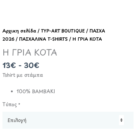
ΚΟΤΑ
ποσότητα
Αρχική σελίδα
/
TYP-ART BOUTIQUE
/
ΠΑΣΧΑ
2026
/
ΠΑΣΧΑΛΙΝΑ T-SHIRTS
/ Η ΓΡΙΑ ΚΟΤΑ
Η ΓΡΙΑ ΚΟΤΑ
13€ - 30€
Tshirt με στάμπα
100% ΒΑΜΒΑΚΙ
Τύπος
*