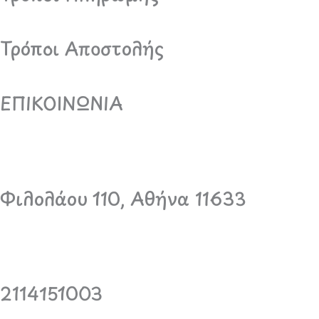
Τρόποι Αποστολής
ΕΠΙΚΟΙΝΩΝΙΑ
Φιλολάου 110, Αθήνα 11633
2114151003