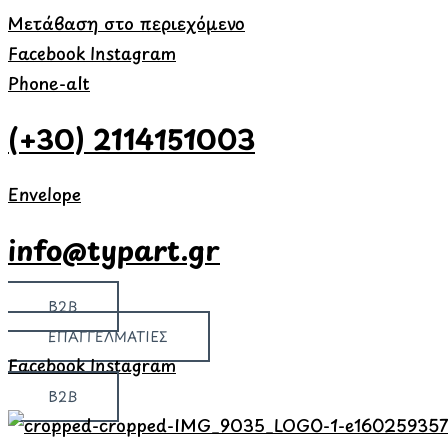
Μετάβαση στο περιεχόμενο
Facebook
Instagram
Phone-alt
(+30) 2114151003
Envelope
info@typart.gr
B2B
ΕΠΑΓΓΕΛΜΑΤΙΕΣ
Facebook
Instagram
B2B