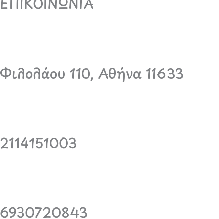
ΕΠΙΚΟΙΝΩΝΙΑ
Φιλολάου 110, Αθήνα 11633
2114151003
6930720843