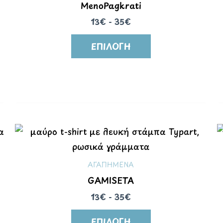
MenoPagkrati
13€ - 35€
ΕΠΙΛΟΓΉ
ΑΓΑΠΗΜΕΝΑ
GAMISETA
13€ - 35€
ΕΠΙΛΟΓΉ