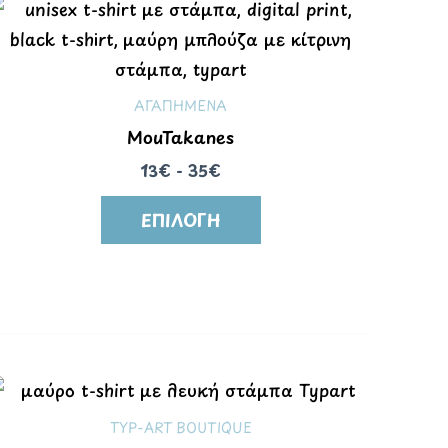
ΑΓΑΠΗΜΕΝΑ
MouTakanes
13€ - 35€
ΕΠΙΛΟΓΉ
TYP-ART BOUTIQUE