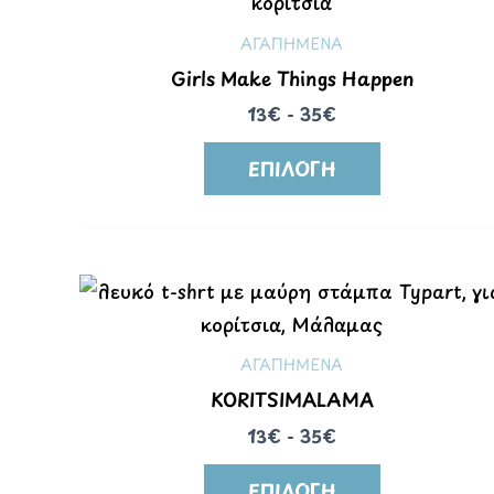
ΑΓΑΠΗΜΕΝΑ
Girls Make Things Happen
13€ - 35€
ΕΠΙΛΟΓΉ
ΑΓΑΠΗΜΕΝΑ
KORITSIMALAMA
13€ - 35€
ΕΠΙΛΟΓΉ