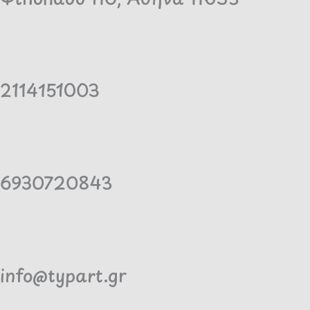
2114151003
6930720843
info@typart.gr