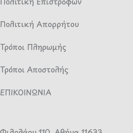
Πολιτική Επιστροφών
Πολιτική Απορρήτου
Τρόποι Πληρωμής
Τρόποι Αποστολής
ΕΠΙΚΟΙΝΩΝΙΑ
Φιλολάου 110, Αθήνα 11633