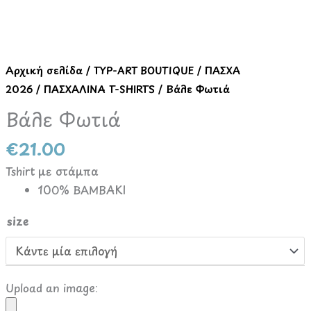
ποσότητα
Αρχική σελίδα
/
TYP-ART BOUTIQUE
/
ΠΑΣΧΑ
2026
/
ΠΑΣΧΑΛΙΝΑ T-SHIRTS
/ Βάλε Φωτιά
Βάλε Φωτιά
€
21.00
Tshirt με στάμπα
100% ΒΑΜΒΑΚΙ
size
Upload an image: