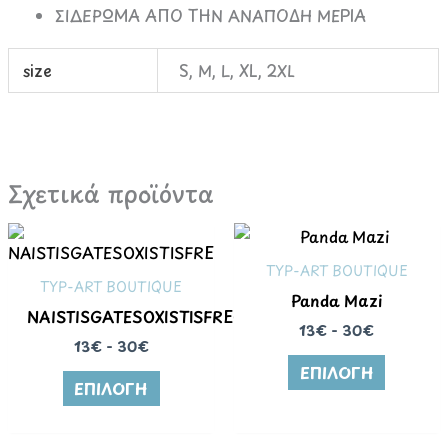
ΣΙΔΕΡΩΜΑ ΑΠΟ ΤΗΝ ΑΝΑΠΟΔΗ ΜΕΡΙΑ
size
S, M, L, XL, 2XL
Σχετικά προϊόντα
TYP-ART BOUTIQUE
TYP-ART BOUTIQUE
Panda Mazi
NAISTISGATESOXISTISFREGATES
13€ - 30€
13€ - 30€
ΕΠΙΛΟΓΉ
ΕΠΙΛΟΓΉ