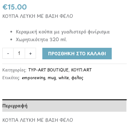
€
15.00
ΚΟΥΠΑ ΛΕΥΚΗ ΜΕ ΒΑΣΗ ΦΕΛΟ
Κεραμική κούπα με γυαλιστερό φινίρισμα
Χωρητικότητα 320 ml.
-
+
ΠΡΟΣΘΉΚΗ ΣΤΟ ΚΑΛΆΘΙ
Κατηγορίες:
TYP-ART BOUTIQUE
,
ΚΟΥΠ.ART
Ετικέτες:
emporewing
,
mug
,
white
,
φελος
Περιγραφή
ΚΟΥΠΑ ΛΕΥΚΗ ΜΕ ΒΑΣΗ ΦΕΛΟ