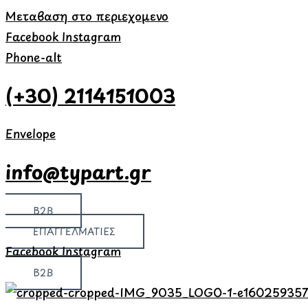
Μετάβαση στο περιεχόμενο
Facebook
Instagram
Phone-alt
(+30) 2114151003
Envelope
info@typart.gr
B2B
ΕΠΑΓΓΕΛΜΑΤΙΕΣ
Facebook
Instagram
B2B