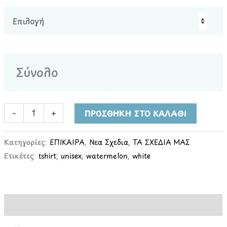
Σύνολο
-
+
ΠΡΟΣΘΉΚΗ ΣΤΟ ΚΑΛΆΘΙ
Κατηγορίες:
ΕΠΙΚΑΙΡΑ
,
Νέα Σχέδια
,
ΤΑ ΣΧΕΔΙΑ ΜΑΣ
Ετικέτες:
tshirt
,
unisex
,
watermelon
,
white
Περιγραφή