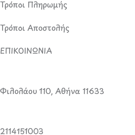
Τρόποι Πληρωμής
Τρόποι Αποστολής
ΕΠΙΚΟΙΝΩΝΙΑ
Φιλολάου 110, Αθήνα 11633
2114151003