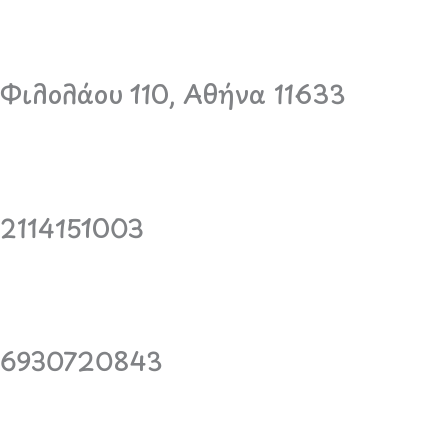
Φιλολάου 110, Αθήνα 11633
2114151003
6930720843