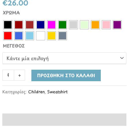
€
26.00
ΧΡΩΜΑ
ΜΕΓΕΘΟΣ
-
+
ΠΡΟΣΘΉΚΗ ΣΤΟ ΚΑΛΆΘΙ
Κατηγορίες:
Children
,
Sweatshirt
Επιπλέον πληροφορίες