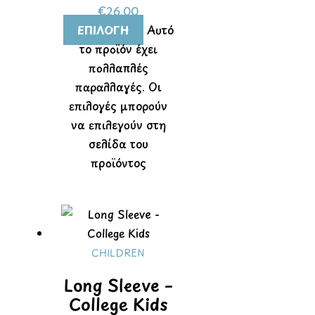
€
26.00
ΕΠΙΛΟΓΉ
Αυτό
το προϊόν έχει
πολλαπλές
παραλλαγές. Οι
επιλογές μπορούν
να επιλεγούν στη
σελίδα του
προϊόντος
CHILDREN
Long Sleeve –
College Kids