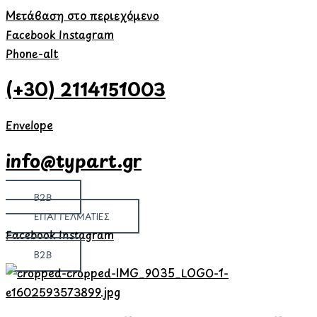
Μετάβαση στο περιεχόμενο
Facebook
Instagram
Phone-alt
(+30) 2114151003
Envelope
info@typart.gr
B2B
ΕΠΑΓΓΕΛΜΑΤΙΕΣ
Facebook
Instagram
B2B