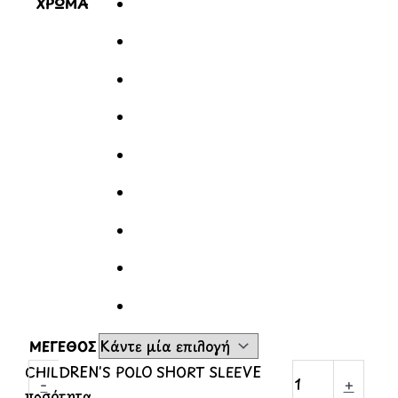
ΧΡΩΜΑ
ΜΕΓΕΘΟΣ
CHILDREN'S POLO SHORT SLEEVE
-
+
ποσότητα