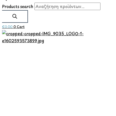
Products search
€
0.00
0
Cart