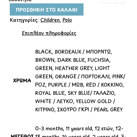
ΠΡΟΣΘΉΚΗ ΣΤΟ ΚΑΛΆΘΙ
Κατηγορίες:
Children
,
Polo
Επιπλέον πληροφορίες
BLACK, BORDEAUX / ΜΠΟΡΝΤΩ,
BROWN, DARK BLUE, FUCHSIA,
GREEN, HEATHER GREY, LIGHT
GREEN, ORANGE / ΠΟΡΤΟΚΑΛΙ, PINK/
ΧΡΩΜΑ
ΡΟΖ, PURPLE / ΜΩΒ, RED / ΚΟΚΚΙΝΟ,
ROYAL BLUE, SKY BLUE/ ΓΑΛΑΖΙΟ,
WHITE / ΛΕΥΚΟ, YELLOW GOLD /
ΚΙΤΡΙΝΟ, ΣΚΟΥΡΟ ΓΚΡΙ / PEARL GREY
0-3 months, 11 years old, 12 ετών, 12-
ΜΕΓΕΘΟΣ
18 months, 14 years old, 2 years old, 3-