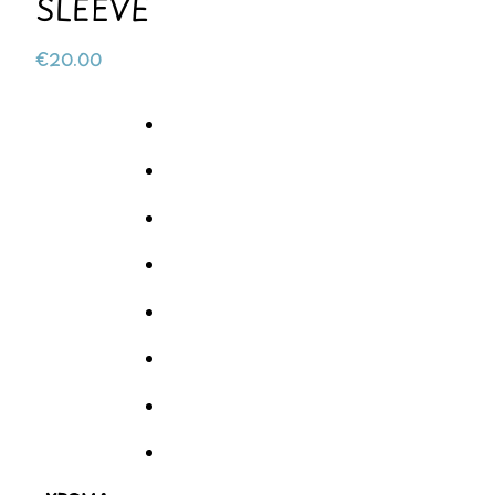
SLEEVE
€
20.00