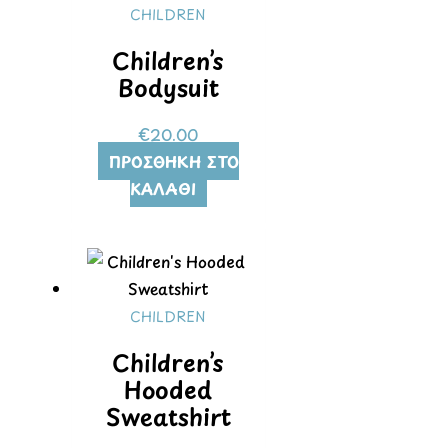
CHILDREN
Children’s
Bodysuit
€
20.00
ΠΡΟΣΘΉΚΗ ΣΤΟ
ΚΑΛΆΘΙ
CHILDREN
Children’s
Hooded
Sweatshirt