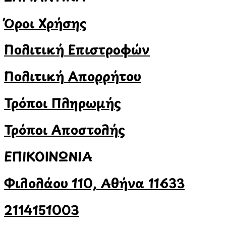
Όροι Χρήσης
Πολιτική Επιστροφών
Πολιτική Απορρήτου
Τρόποι Πληρωμής
Τρόποι Αποστολής
ΕΠΙΚΟΙΝΩΝΙΑ
Φιλολάου 110, Αθήνα 11633
2114151003