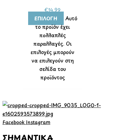
€
14.99
ΕΠΙΛΟΓΉ
Αυτό
το προϊόν έχει
πολλαπλές
παραλλαγές. Οι
επιλογές μπορούν
να επιλεγούν στη
σελίδα του
προϊόντος
Facebook
Instagram
ΣΗΜΑΝΤΙΚΑ