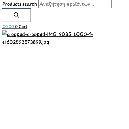
Products search
€
0.00
0
Cart