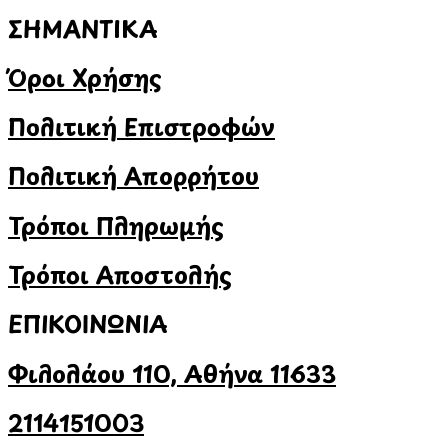
ΣΗΜΑΝΤΙΚΑ
Όροι Χρήσης
Πολιτική Επιστροφών
Πολιτική Απορρήτου
Τρόποι Πληρωμής
Τρόποι Αποστολής
ΕΠΙΚΟΙΝΩΝΙΑ
Φιλολάου 110, Αθήνα 11633
2114151003