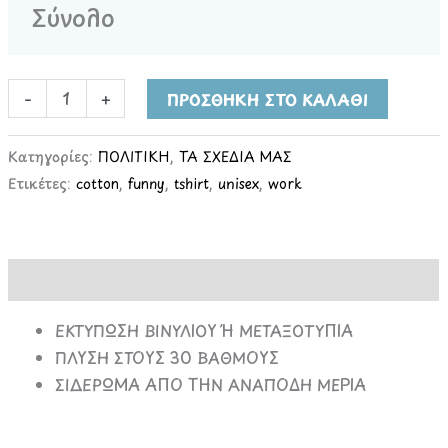
Σύνολο
-
+
ΠΡΟΣΘΉΚΗ ΣΤΟ ΚΑΛΆΘΙ
Κατηγορίες:
ΠΟΛΙΤΙΚΗ
,
ΤΑ ΣΧΕΔΙΑ ΜΑΣ
Ετικέτες:
cotton
,
funny
,
tshirt
,
unisex
,
work
Περιγραφή
ΕΚΤΥΠΩΣΗ ΒΙΝΥΛΙΟΥ Ή ΜΕΤΑΞΟΤΥΠΙΑ
ΠΛΥΣΗ ΣΤΟΥΣ 30 ΒΑΘΜΟΥΣ
ΣΙΔΕΡΩΜΑ ΑΠΟ ΤΗΝ ΑΝΑΠΟΔΗ ΜΕΡΙΑ