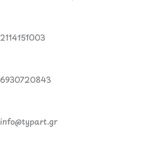
2114151003
6930720843
info@typart.gr