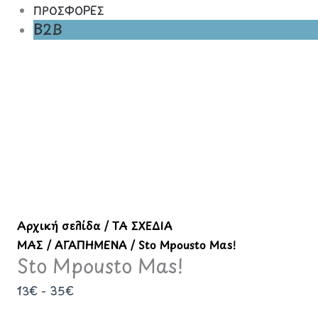
ΠΡΟΣΦΟΡΕΣ
B2B
Sto
Mpousto
Mas!
ποσότητα
Αρχική σελίδα
/
ΤΑ ΣΧΕΔΙΑ
ΜΑΣ
/
ΑΓΑΠΗΜΕΝΑ
/ Sto Mpousto Mas!
Sto Mpousto Mas!
13€ - 35€