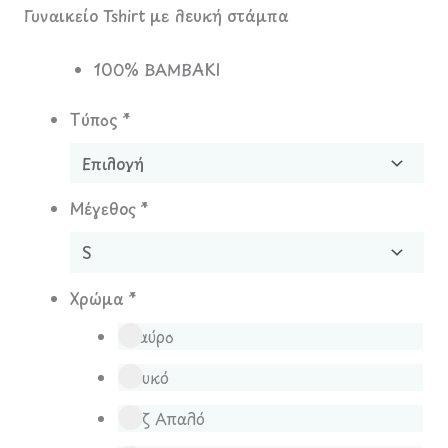
Γυναικείο Tshirt με λευκή στάμπα
100% ΒΑΜΒΑΚΙ
Τύπος
*
Μέγεθος
*
Χρώμα
*
Μαύρο
Λευκό
Ροζ Απαλό