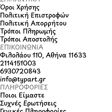
Όροι Χρήσης
Πολιτική Επιστροφών
Πολιτική Απορρήτου
Τρόποι Πληρωμής
Τρόποι Αποστολής
ΕΠΙΚΟΙΝΩΝΙΑ
Φιλολάου 110, Αθήνα 11633
2114151003
6930720843
info@typart.gr
ΠΛΗΡΟΦΟΡΙΕΣ
Ποιοι Είμαστε
Συχνές Ερωτήσεις
Γενικές Πληροφορίες