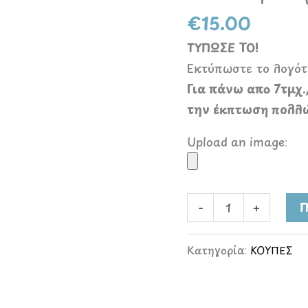
€
15.00
ΤΥΠΩΣΕ ΤΟ!
Εκτύπωστε το λογότυ
Για πάνω απο 7τμχ.
την έκπτωση πολλ
Upload an image:
-
+
Π
Κατηγορία:
ΚΟΥΠΕΣ