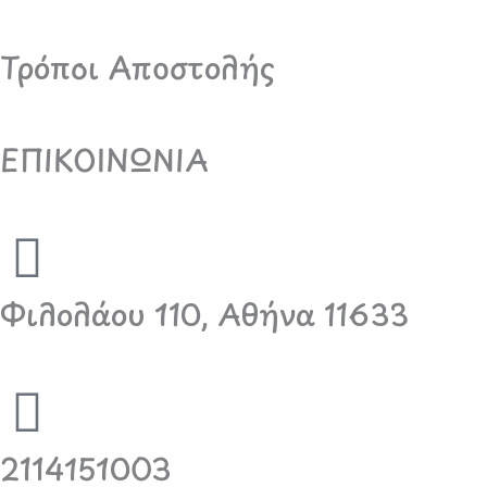
Τρόποι Αποστολής
ΕΠΙΚΟΙΝΩΝΙΑ
Φιλολάου 110, Αθήνα 11633
2114151003