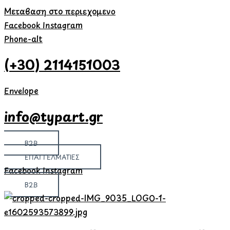
Μετάβαση στο περιεχόμενο
Facebook
Instagram
Phone-alt
(+30) 2114151003
Envelope
info@typart.gr
B2B
ΕΠΑΓΓΕΛΜΑΤΙΕΣ
Facebook
Instagram
B2B