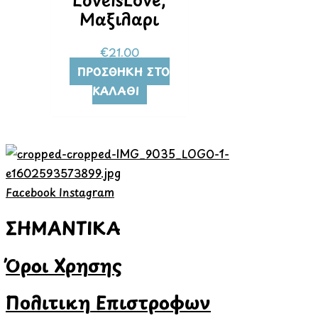
Μαξιλάρι
€
21.00
ΠΡΟΣΘΉΚΗ ΣΤΟ
ΚΑΛΆΘΙ
Facebook
Instagram
ΣΗΜΑΝΤΙΚΑ
Όροι Χρήσης
Πολιτική Επιστροφών