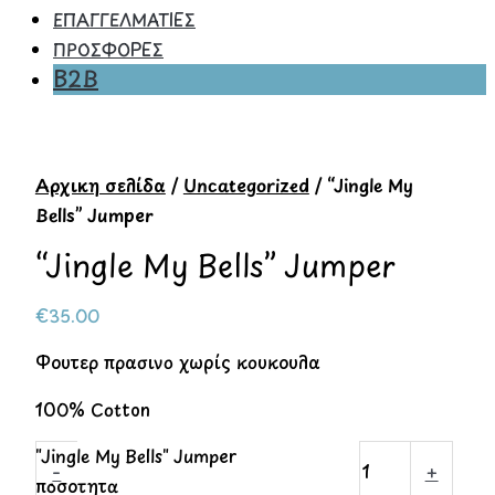
ΕΠΑΓΓΕΛΜΑΤΙΕΣ
ΠΡΟΣΦΟΡΕΣ
B2B
Αρχική σελίδα
/
Uncategorized
/ “Jingle My
Bells” Jumper
“Jingle My Bells” Jumper
€
35.00
Φούτερ πράσινο χωρίς κουκούλα
100% Cotton
"Jingle My Bells" Jumper
-
+
ποσότητα