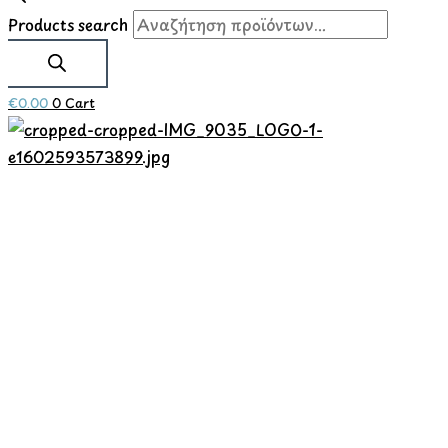
Products search
€
0.00
0
Cart