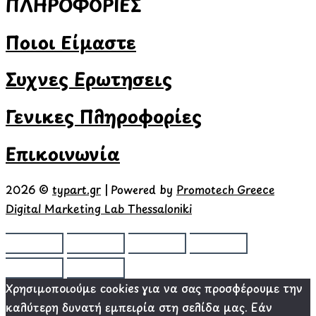
ΠΛΗΡΟΦΟΡΙΕΣ
Ποιοι Είμαστε
Συχνές Ερωτήσεις
Γενικές Πληροφορίες
Επικοινωνία
2026 ©
typart.gr
| Powered by
Promotech Greece
Digital Marketing Lab Thessaloniki
Χρησιμοποιούμε cookies για να σας προσφέρουμε την
καλύτερη δυνατή εμπειρία στη σελίδα μας. Εάν