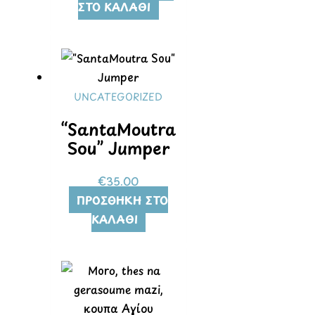
ΣΤΟ ΚΑΛΆΘΙ
UNCATEGORIZED
“SantaMoutra
Sou” Jumper
€
35.00
ΠΡΟΣΘΉΚΗ ΣΤΟ
ΚΑΛΆΘΙ