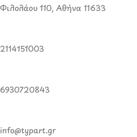
Φιλολάου 110, Αθήνα 11633
2114151003
6930720843
info@typart.gr