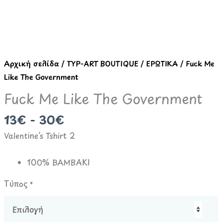
Like
The
Government
ποσότητα
Αρχική σελίδα
/
TYP-ART BOUTIQUE
/
ΕΡΩΤΙΚΑ
/ Fuck Me
Like The Government
Fuck Me Like The Government
13€ - 30€
Valentine’s Tshirt 2
100% ΒΑΜΒΑΚΙ
Τύπος
*