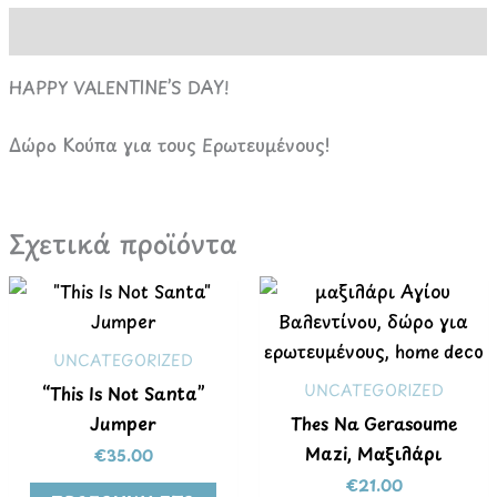
Περιγραφή
HAPPY VALENTINE’S DAY!
Δώρο Κούπα για τους Ερωτευμένους!
Σχετικά προϊόντα
UNCATEGORIZED
UNCATEGORIZED
“This Is Not Santa”
Jumper
Thes Na Gerasoume
Mazi, Μαξιλάρι
€
35.00
€
21.00