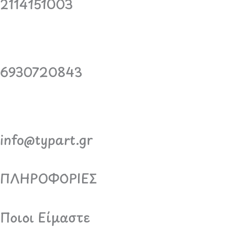
2114151003
6930720843
info@typart.gr
ΠΛΗΡΟΦΟΡΙΕΣ
Ποιοι Είμαστε