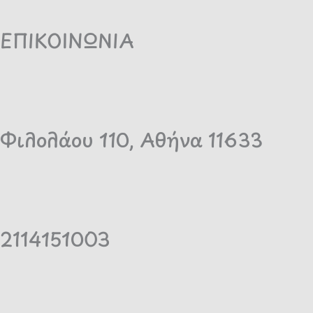
ΕΠΙΚΟΙΝΩΝΙΑ
Φιλολάου 110, Αθήνα 11633
2114151003