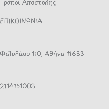
Τρόποι Αποστολής
ΕΠΙΚΟΙΝΩΝΙΑ
Φιλολάου 110, Αθήνα 11633
2114151003