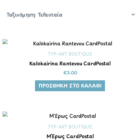
TYP-ART BOUTIQUE
Kalokairina Rantevou CardPostal
€
3.00
ΠΡΟΣΘΉΚΗ ΣΤΟ ΚΑΛΆΘΙ
TYP-ART BOUTIQUE
Μ’Ερως CardPostal