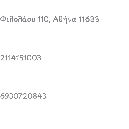
Φιλολάου 110, Αθήνα 11633
2114151003
6930720843