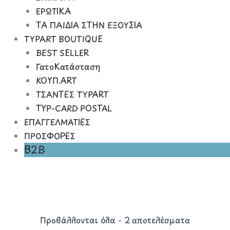
ΕΡΩΤΙΚΑ
ΤΑ ΠΑΙΔΙΑ ΣΤΗΝ ΕΞΟΥΣΙΑ
TYPART BOUTIQUE
BEST SELLER
ΓατοΚατάσταση
ΚΟΥΠ.ART
ΤΣΑΝΤΕΣ TYPART
TYP-CARD POSTAL
ΕΠΑΓΓΕΛΜΑΤΙΕΣ
ΠΡΟΣΦΟΡΕΣ
B2B
Sorted
by
latest
Προβάλλονται όλα - 2 αποτελέσματα