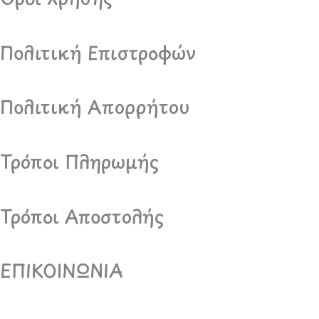
k
a
m
Πολιτική Επιστροφών
Πολιτική Απορρήτου
Τρόποι Πληρωμής
Τρόποι Αποστολής
ΕΠΙΚΟΙΝΩΝΙΑ