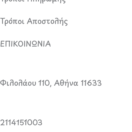
Τρόποι Αποστολής
ΕΠΙΚΟΙΝΩΝΙΑ
Φιλολάου 110, Αθήνα 11633
2114151003