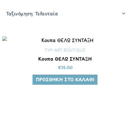
TYP-ART BOUTIQUE
Κούπα ΘΕΛΩ ΣΥΝΤΑΞΗ
€
15.00
ΠΡΟΣΘΉΚΗ ΣΤΟ ΚΑΛΆΘΙ