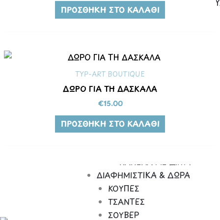
ΜΠΟΥΦΑΝ ΧΩΡΙΣ ΚΟΥΚΟ
ΠΡΟΣΘΉΚΗ ΣΤΟ ΚΑΛΆΘΙ
SPORTS
ΠΑΙΔΙΚΑ
ΠΑΙΔΙΚΑ ΦΟΡΜΑΚΙΑ
ΠΑΙΔΙΚΑ ΣΕΤ
Τ-SHIRTS
TYP-ART BOUTIQUE
POLO
ΔΩΡΟ ΓΙΑ ΤΗ ΔΑΣΚΑΛΑ
ΦΟΥΤΕΡ – ΖΑΚΕΤΑ
€
15.00
ΤΣΑΝΤΕΣ/ΚΑΠΕΛΑ
ΤΣΑΝΤΕΣ ΠΛΑΤΗΣ
ΠΡΟΣΘΉΚΗ ΣΤΟ ΚΑΛΆΘΙ
ΤΣΑΝΤΕΣ ΩΜΟΥ
ΚΑΠΕΛΑ JOCKEY
ΚΑΠΕΛΑ ΜΕ ΔΙΧΤΥ
ΔΙΑΦΗΜΙΣΤΙΚΑ & ΔΩΡΑ
ΚΟΥΠΕΣ
ΤΣΑΝΤΕΣ
ΣΟΥΒΕΡ