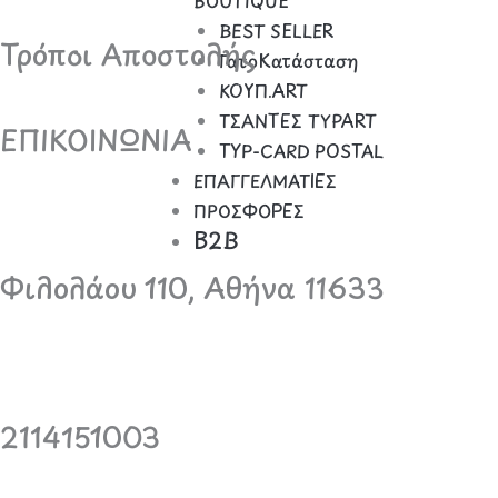
BOUTIQUE
BEST SELLER
Τρόποι Αποστολής
ΓατοΚατάσταση
ΚΟΥΠ.ART
ΤΣΑΝΤΕΣ TYPART
ΕΠΙΚΟΙΝΩΝΙΑ
TYP-CARD POSTAL
ΕΠΑΓΓΕΛΜΑΤΙΕΣ
ΠΡΟΣΦΟΡΕΣ
B2B
Φιλολάου 110, Αθήνα 11633
2114151003