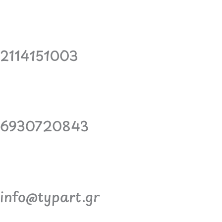
2114151003
6930720843
info@typart.gr