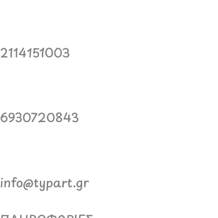
2114151003
6930720843
info@typart.gr