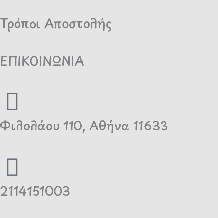
Τρόποι Αποστολής
ΕΠΙΚΟΙΝΩΝΙΑ
Φιλολάου 110, Αθήνα 11633
2114151003