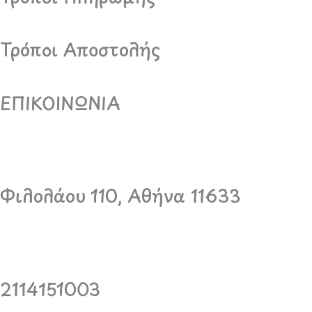
Τρόποι Αποστολής
ΕΠΙΚΟΙΝΩΝΙΑ
Φιλολάου 110, Αθήνα 11633
2114151003