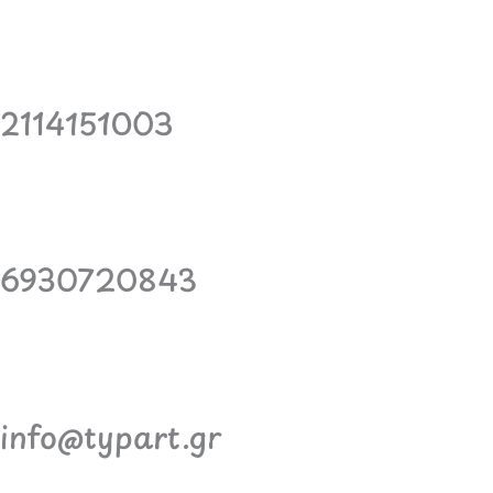
2114151003
6930720843
info@typart.gr