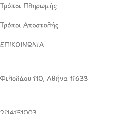
Τρόποι Πληρωμής
Τρόποι Αποστολής
ΕΠΙΚΟΙΝΩΝΙΑ
Φιλολάου 110, Αθήνα 11633
2114151003