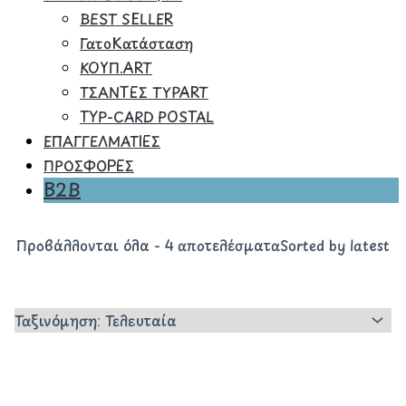
BEST SELLER
ΓατοΚατάσταση
ΚΟΥΠ.ART
ΤΣΑΝΤΕΣ TYPART
TYP-CARD POSTAL
ΕΠΑΓΓΕΛΜΑΤΙΕΣ
ΠΡΟΣΦΟΡΕΣ
B2B
Προβάλλονται όλα - 4 αποτελέσματα
Sorted by latest