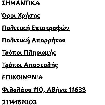
ΣΗΜΑΝΤΙΚΑ
Όροι Χρήσης
Πολιτική Επιστροφών
Πολιτική Απορρήτου
Τρόποι Πληρωμής
Τρόποι Αποστολής
ΕΠΙΚΟΙΝΩΝΙΑ
Φιλολάου 110, Αθήνα 11633
2114151003