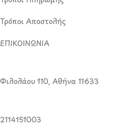
Τρόποι Αποστολής
ΕΠΙΚΟΙΝΩΝΙΑ
Φιλολάου 110, Αθήνα 11633
2114151003