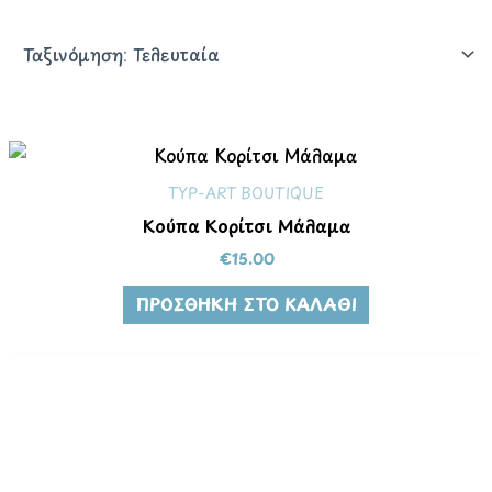
TYP-ART BOUTIQUE
Κούπα Κορίτσι Μάλαμα
€
15.00
ΠΡΟΣΘΉΚΗ ΣΤΟ ΚΑΛΆΘΙ