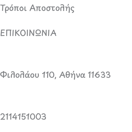
Τρόποι Αποστολής
ΕΠΙΚΟΙΝΩΝΙΑ
Φιλολάου 110, Αθήνα 11633
2114151003