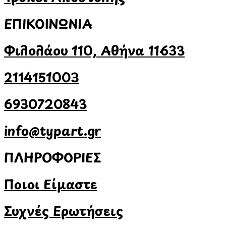
ΕΠΙΚΟΙΝΩΝΙΑ
Φιλολάου 110, Αθήνα 11633
2114151003
6930720843
info@typart.gr
ΠΛΗΡΟΦΟΡΙΕΣ
Ποιοι Είμαστε
Συχνές Ερωτήσεις