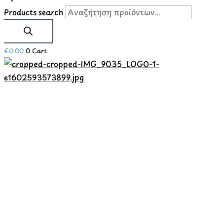
Products search
€
0.00
0
Cart