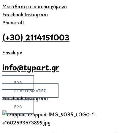
Μετάβαση στο περιεχόμενο
Facebook
Instagram
Phone-alt
(+30) 2114151003
Envelope
info@typart.gr
B2B
ΕΠΑΓΓΕΛΜΑΤΙΕΣ
Facebook
Instagram
B2B