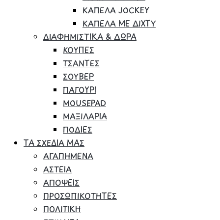
ΚΑΠΕΛΑ JOCKEY
ΚΑΠΕΛΑ ΜΕ ΔΙΧΤΥ
ΔΙΑΦΗΜΙΣΤΙΚΑ & ΔΩΡΑ
ΚΟΥΠΕΣ
ΤΣΑΝΤΕΣ
ΣΟΥΒΕΡ
ΠΑΓΟΥΡΙ
MOUSEPAD
ΜΑΞΙΛΑΡΙΑ
ΠΟΔΙΕΣ
ΤΑ ΣΧΕΔΙΑ ΜΑΣ
ΑΓΑΠΗΜΕΝΑ
ΑΣΤΕΙΑ
ΑΠΟΨΕΙΣ
ΠΡΟΣΩΠΙΚΟΤΗΤΕΣ
ΠΟΛΙΤΙΚΗ