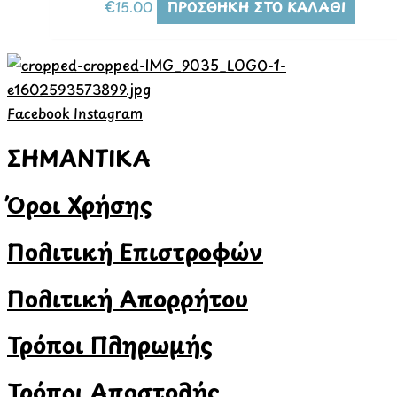
€
15.00
ΠΡΟΣΘΉΚΗ ΣΤΟ ΚΑΛΆΘΙ
Facebook
Instagram
ΣΗΜΑΝΤΙΚΑ
Όροι Χρήσης
Πολιτική Επιστροφών
Πολιτική Απορρήτου
Τρόποι Πληρωμής
Τρόποι Αποστολής