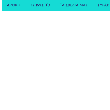
ΑΡΧΙΚΗ
ΤΥΠΩΣΕ ΤΟ
ΤΑ ΣΧΕΔΙΑ ΜΑΣ
TYPAR