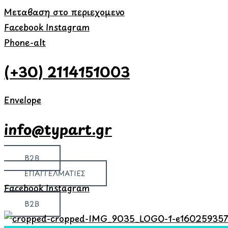
Μετάβαση στο περιεχόμενο
Facebook
Instagram
Phone-alt
(+30) 2114151003
Envelope
info@typart.gr
B2B
ΕΠΑΓΓΕΛΜΑΤΙΕΣ
Facebook
Instagram
B2B