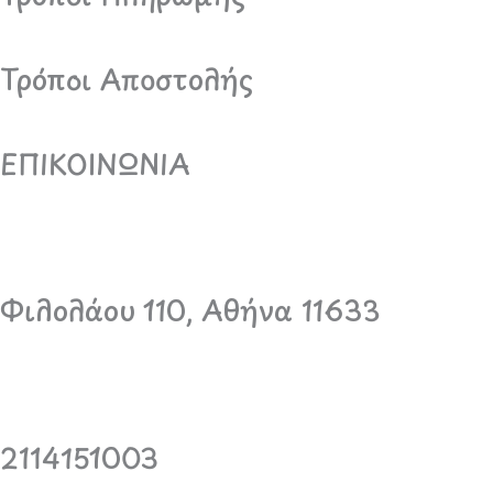
Τρόποι Αποστολής
ΕΠΙΚΟΙΝΩΝΙΑ
Φιλολάου 110, Αθήνα 11633
2114151003