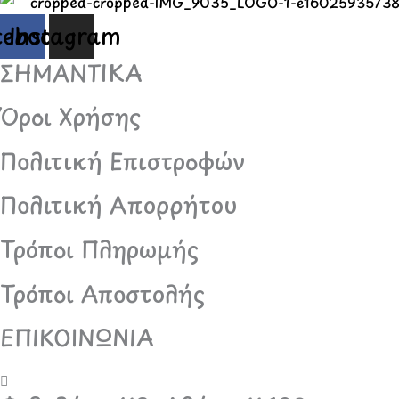
cebook
Instagram
ΣΗΜΑΝΤΙΚΑ
Όροι Χρήσης
Πολιτική Επιστροφών
Πολιτική Απορρήτου
Τρόποι Πληρωμής
Τρόποι Αποστολής
ΕΠΙΚΟΙΝΩΝΙΑ