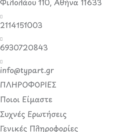
Φιλολάου 110, Αθήνα 11633
2114151003
6930720843
info@typart.gr
ΠΛΗΡΟΦΟΡΙΕΣ
Ποιοι Είμαστε
Συχνές Ερωτήσεις
Γενικές Πληροφορίες