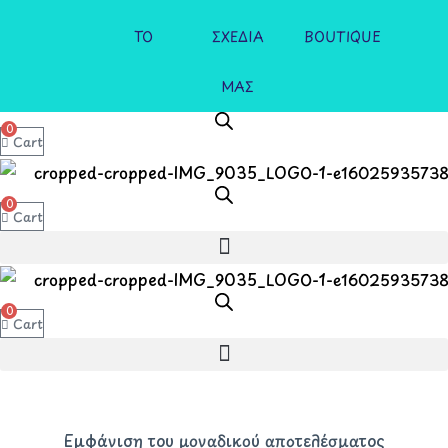
ΤΟ
ΣΧΕΔΙΑ
BOUTIQUE
ΜΑΣ
0
Cart
0
Cart
0
Cart
Εμφάνιση του μοναδικού αποτελέσματος