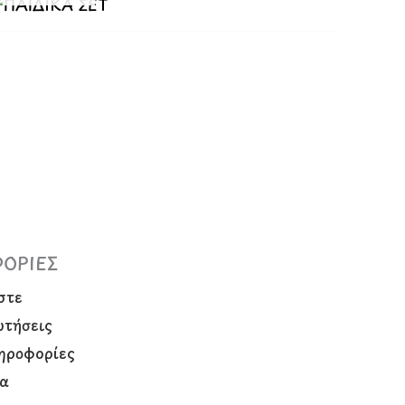
ΟΡΙΕΣ
στε
ωτήσεις
ληροφορίες
ία