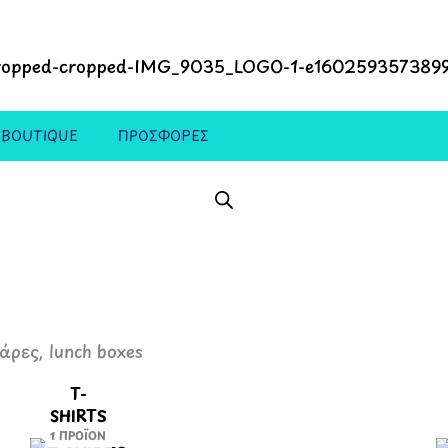
 BOUTIQUE
ΠΡΟΣΦΟΡΕΣ
ρες, lunch boxes
T-
SHIRTS
1 ΠΡΟΪΌΝ