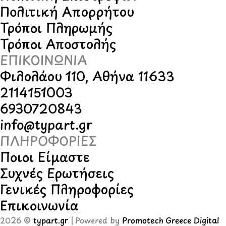
Πολιτική Απορρήτου
Τρόποι Πληρωμής
Τρόποι Αποστολής
ΕΠΙΚΟΙΝΩΝΙΑ
Φιλολάου 110, Αθήνα 11633
2114151003
6930720843
info@typart.gr
ΠΛΗΡΟΦΟΡΙΕΣ
Ποιοι Είμαστε
Συχνές Ερωτήσεις
Γενικές Πληροφορίες
Επικοινωνία
2026 ©
typart.gr
| Powered by
Promotech Greece Digital