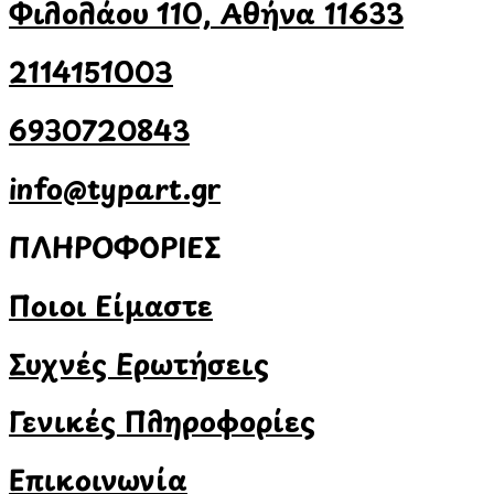
Φιλολάου 110, Αθήνα 11633
2114151003
6930720843
info@typart.gr
ΠΛΗΡΟΦΟΡΙΕΣ
Ποιοι Είμαστε
Συχνές Ερωτήσεις
Γενικές Πληροφορίες
Επικοινωνία