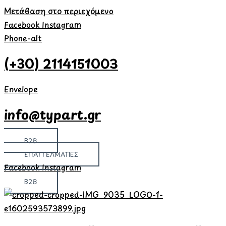
Μετάβαση στο περιεχόμενο
Facebook
Instagram
Phone-alt
(+30) 2114151003
Envelope
info@typart.gr
B2B
ΕΠΑΓΓΕΛΜΑΤΙΕΣ
Facebook
Instagram
B2B