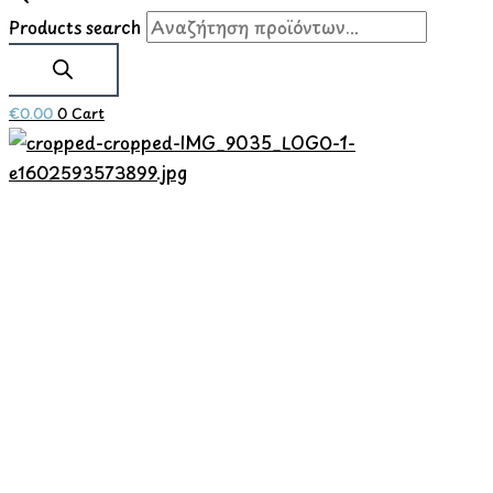
Products search
€
0.00
0
Cart