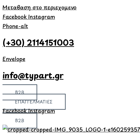
Μετάβαση στο περιεχόμενο
Facebook
Instagram
Phone-alt
(+30) 2114151003
Envelope
info@typart.gr
B2B
ΕΠΑΓΓΕΛΜΑΤΙΕΣ
Facebook
Instagram
B2B