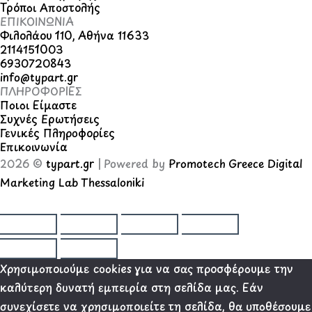
Τρόποι Αποστολής
ΕΠΙΚΟΙΝΩΝΙΑ
Φιλολάου 110, Αθήνα 11633
2114151003
6930720843
info@typart.gr
ΠΛΗΡΟΦΟΡΙΕΣ
Ποιοι Είμαστε
Συχνές Ερωτήσεις
Γενικές Πληροφορίες
Επικοινωνία
2026 ©
typart.gr
| Powered by
Promotech Greece Digital
Marketing Lab Thessaloniki
Χρησιμοποιούμε cookies για να σας προσφέρουμε την
καλύτερη δυνατή εμπειρία στη σελίδα μας. Εάν
συνεχίσετε να χρησιμοποιείτε τη σελίδα, θα υποθέσουμε