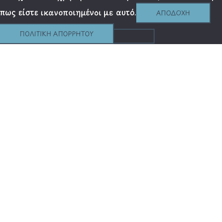
πως είστε ικανοποιημένοι με αυτό.
ΑΠΟΔΟΧΉ
ΠΟΛΙΤΙΚΉ ΑΠΟΡΡΉΤΟΥ