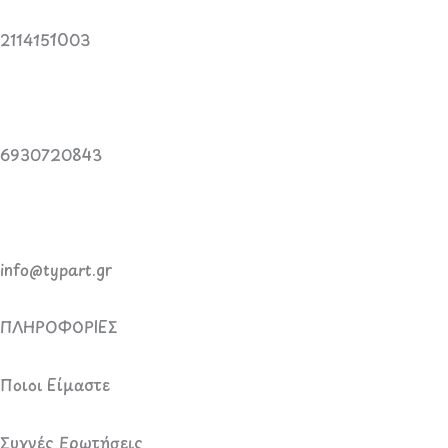
2114151003
6930720843
info@typart.gr
ΠΛΗΡΟΦΟΡΙΕΣ
Ποιοι Είμαστε
Συχνές Ερωτήσεις