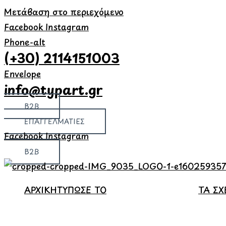
Μετάβαση στο περιεχόμενο
Facebook
Instagram
Phone-alt
(+30) 2114151003
Envelope
info@typart.gr
B2B
ΕΠΑΓΓΕΛΜΑΤΙΕΣ
Facebook
Instagram
B2B
ΑΡΧΙΚΗ
ΤΥΠΩΣΕ ΤΟ
ΤΑ ΣΧ